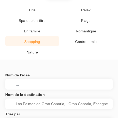
Cité
Relax
Spa et bien-être
Plage
En famille
Romantique
Shopping
Gastronomie
Nature
Nom de l’idée
Nom de la destination
Trier par