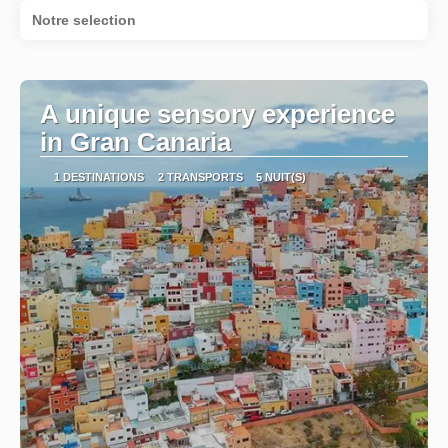
Notre selection
A unique sensory experience
in Gran Canaria
1 DESTINATIONS
2 TRANSPORTS
5 NUIT(S)