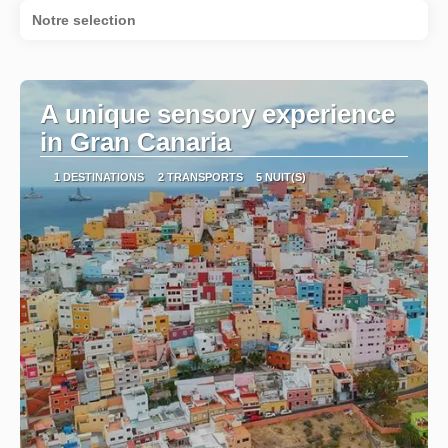
Notre selection
A unique sensory experience
in Gran Canaria
1 DESTINATIONS
2 TRANSPORTS
5 NUIT(S)