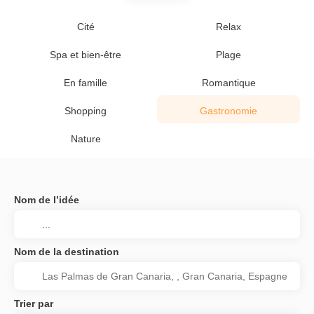
Cité
Relax
Spa et bien-être
Plage
En famille
Romantique
Shopping
Gastronomie
Nature
Nom de l’idée
Nom de la destination
Trier par